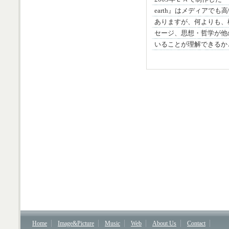
earth』はメディアで
ありますが、何よりも、
セージ、思想・哲学が他
いることが理解できるか
Home
Image&Picture
Music
Web
About Us
Contact